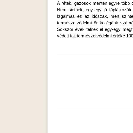
A rétek, gazosok mentén egyre több cs
Nem sietnek, egy-egy jó táplálkozóte
Izgalmas ez az időszak, mert szinte 
természetvédelmi őr kollégánk számár
Sokszor évek telnek el egy-egy megfig
védett faj, természetvédelmi értéke 100