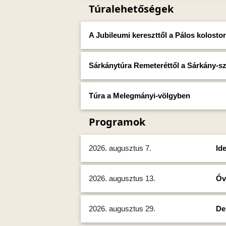
Túralehetőségek
A Jubileumi kereszttől a Pálos kolosto
Sárkánytúra Remeteréttől a Sárkány-sz
Túra a Melegmányi-völgyben
Programok
2026. augusztus 7.
Id
2026. augusztus 13.
Óv
2026. augusztus 29.
De