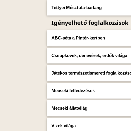
Tettyei Mésztufa-barlang
Igényelhető foglalkozások
ABC-séta a Pintér-kertben
Cseppkövek, denevérek, erdők világa
Játékos természetismereti foglalkozá
Mecseki felfedezések
Mecseki állatvilág
Vizek világa