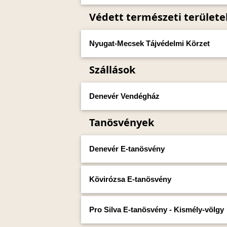
Védett természeti területe
Nyugat-Mecsek Tájvédelmi Körzet
Szállások
Denevér Vendégház
Tanösvények
Denevér E-tanösvény
Kövirózsa E-tanösvény
Pro Silva E-tanösvény - Kismély-völgy