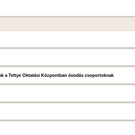
sok a Tettye Oktatási Központban óvodás csoportoknak