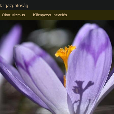
k Igazgatóság
Ökoturizmus
Környezeti nevelés