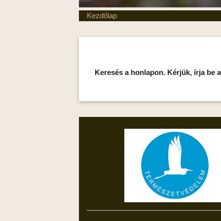
Kezdőlap
Keresés a honlapon. Kérjük, írja be a