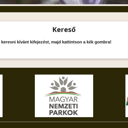
Kereső
 keresni kívánt kifejezést, majd kattintson a kék gombra!