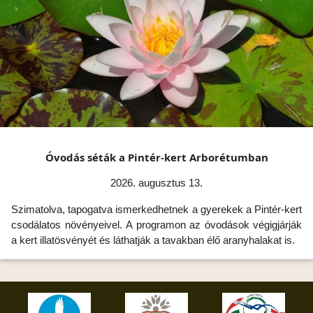
Óvodás séták a Pintér-kert Arborétumban
2026. augusztus 13.
Szimatolva, tapogatva ismerkedhetnek a gyerekek a Pintér-kert
csodálatos növényeivel. A programon az óvodások végigjárják
a kert illatösvényét és láthatják a tavakban élő aranyhalakat is.