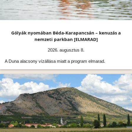
Gólyák nyomában Béda-Karapancsán – kenuzás a
nemzeti parkban [ELMARAD]
2026. augusztus 8.
A Duna alacsony vízállása miatt a program elmarad.