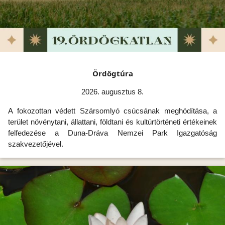
Ördögtúra
2026. augusztus 8.
A fokozottan védett Szársomlyó csúcsának meghódítása, a
terület növénytani, állattani, földtani és kultúrtörténeti értékeinek
felfedezése a Duna-Dráva Nemzei Park Igazgatóság
szakvezetőjével.