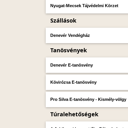
Nyugat-Mecsek Tájvédelmi Körzet
Szállások
Denevér Vendégház
Tanösvények
Denevér E-tanösvény
Kövirózsa E-tanösvény
Pro Silva E-tanösvény - Kismély-völgy
Túralehetőségek