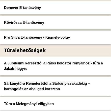
Denevér E-tanösvény
Kövirózsa E-tanösvény
Pro Silva E-tanösvény - Kismély-völgy
Túralehetőségek
A Jubileumi kereszttől a Pálos kolostor romjaihoz - túra a
Jakab-hegyre
Sárkánytúra Remeteréttől a Sárkány-szakadékig –
barangolás az abaligeti karszton
Túra a Melegmányi-völgyben