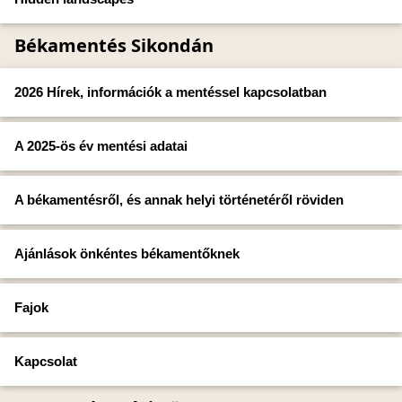
Békamentés Sikondán
2026 Hírek, információk a mentéssel kapcsolatban
A 2025-ös év mentési adatai
A békamentésről, és annak helyi történetéről röviden
Ajánlások önkéntes békamentőknek
Fajok
Kapcsolat