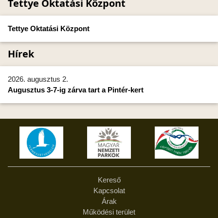
Tettye Oktatási Központ
Tettye Oktatási Központ
Hírek
2026. augusztus 2.
Augusztus 3-7-ig zárva tart a Pintér-kert
Kereső
Kapcsolat
Árak
Működési terület