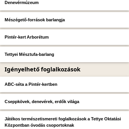
Denevérmúzeum
Mészégető-források barlangja
Pintér-kert Arborétum
Tettyei Mésztufa-barlang
Igényelhető foglalkozások
ABC-séta a Pintér-kertben
Cseppkövek, denevérek, erdők világa
Játékos természetismereti foglalkozások a Tettye Oktatási
Központban óvodás csoportoknak