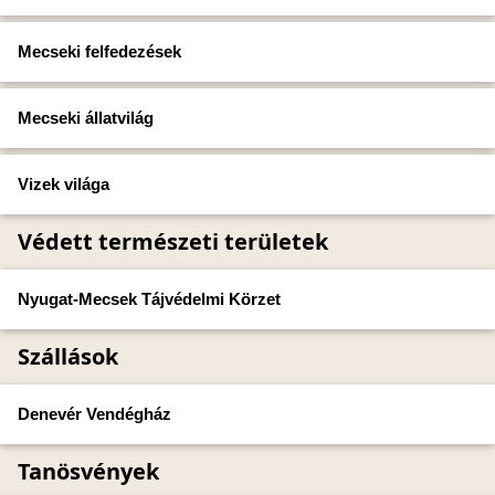
Mecseki felfedezések
Mecseki állatvilág
Vizek világa
Védett természeti területek
Nyugat-Mecsek Tájvédelmi Körzet
Szállások
Denevér Vendégház
Tanösvények