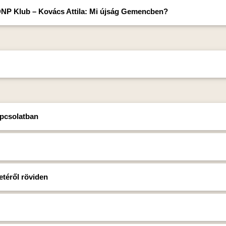
NP Klub – Kovács Attila: Mi újság Gemencben?
apcsolatban
etéről röviden