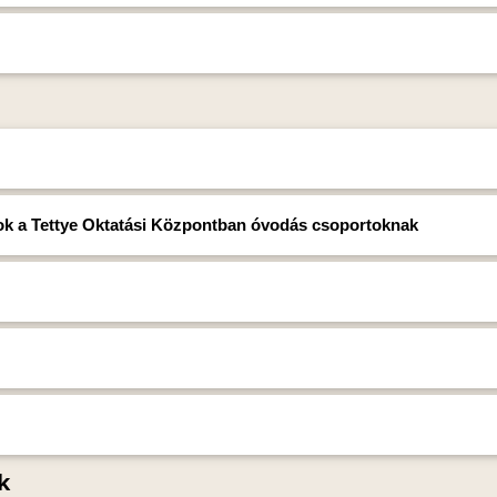
sok a Tettye Oktatási Központban óvodás csoportoknak
k