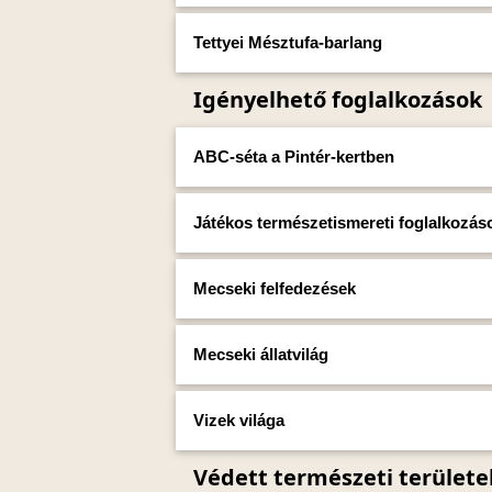
Tettyei Mésztufa-barlang
Igényelhető foglalkozások
ABC-séta a Pintér-kertben
Játékos természetismereti foglalkozá
Mecseki felfedezések
Mecseki állatvilág
Vizek világa
Védett természeti területe