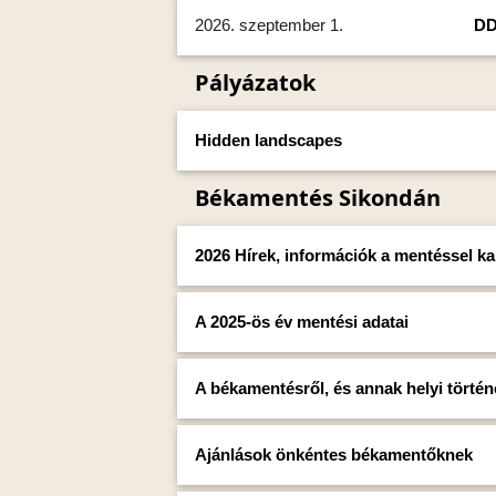
2026. szeptember 1.
DD
Pályázatok
Hidden landscapes
Békamentés Sikondán
2026 Hírek, információk a mentéssel k
A 2025-ös év mentési adatai
A békamentésről, és annak helyi történ
Ajánlások önkéntes békamentőknek