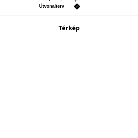
Útvonalterv
Térkép