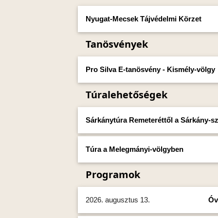
Nyugat-Mecsek Tájvédelmi Körzet
Tanösvények
Pro Silva E-tanösvény - Kismély-völgy
Túralehetőségek
Sárkánytúra Remeteréttől a Sárkány-sz
Túra a Melegmányi-völgyben
Programok
2026. augusztus 13.
Óv