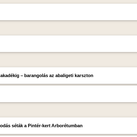
akadékig – barangolás az abaligeti karszton
odás séták a Pintér-kert Arborétumban