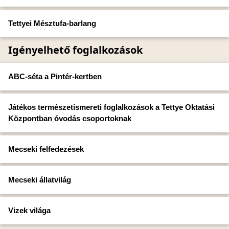
Tettyei Mésztufa-barlang
Igényelhető foglalkozások
ABC-séta a Pintér-kertben
Játékos természetismereti foglalkozások a Tettye Oktatási
Központban óvodás csoportoknak
Mecseki felfedezések
Mecseki állatvilág
Vizek világa