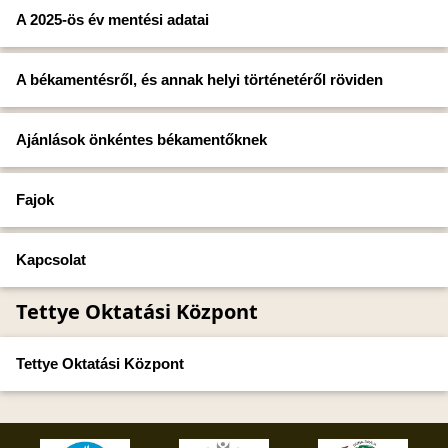
A 2025-ös év mentési adatai
A békamentésről, és annak helyi történetéről röviden
Ajánlások önkéntes békamentőknek
Fajok
Kapcsolat
Tettye Oktatási Központ
Tettye Oktatási Központ