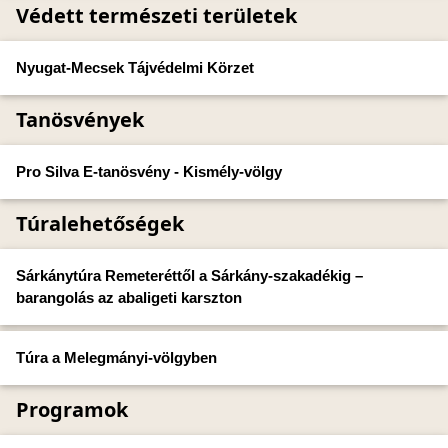
Védett természeti területek
Nyugat-Mecsek Tájvédelmi Körzet
Tanösvények
Pro Silva E-tanösvény - Kismély-völgy
Túralehetőségek
Sárkánytúra Remeteréttől a Sárkány-szakadékig –
barangolás az abaligeti karszton
Túra a Melegmányi-völgyben
Programok