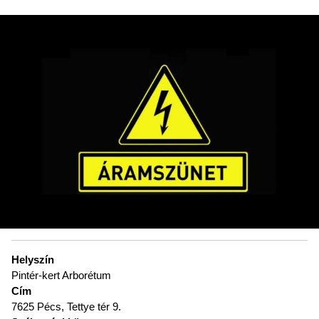
Helyszín
Pintér-kert Arborétum
Cím
7625 Pécs, Tettye tér 9.