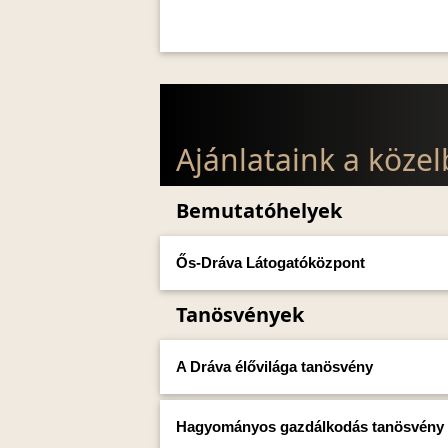
Ajánlataink a köze
Bemutatóhelyek
Ős-Dráva Látogatóközpont
Tanösvények
A Dráva élővilága tanösvény
Hagyományos gazdálkodás tanösvény