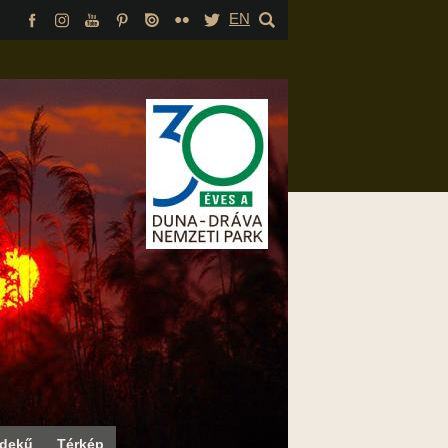
EN
rdekű
Térkép