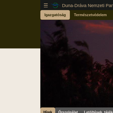
Duna-Dráva Nemzeti Par
Igazgatóság
Természetvédelem
Hírek
Őrszolgálat
Letöltések, tájék