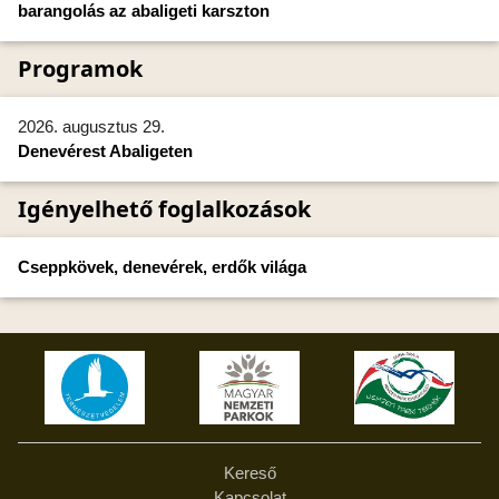
barangolás az abaligeti karszton
Programok
2026. augusztus 29.
Denevérest Abaligeten
Igényelhető foglalkozások
Cseppkövek, denevérek, erdők világa
Kereső
Kapcsolat