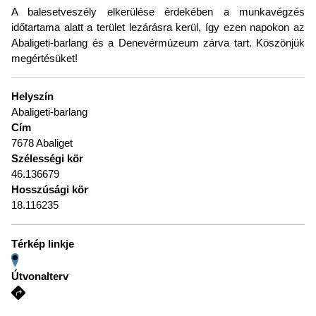
A balesetveszély elkerülése érdekében a munkavégzés
időtartama alatt a terület lezárásra kerül, így ezen napokon az
Abaligeti-barlang és a Denevérmúzeum zárva tart. Köszönjük
megértésüket!
Helyszín
Abaligeti-barlang
Cím
7678 Abaliget
Szélességi kör
46.136679
Hosszúsági kör
18.116235
Térkép linkje
Útvonalterv