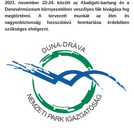
2021. november 22-24. között az Abaligeti-barlang és a
Denevérmúzeum környezetében veszélyes fák kivágása fog
megtörténni. A tervezett munkát az élet- és
vagyonbiztonság hosszútávú fenntartása érdekében
szükséges elvégezni.