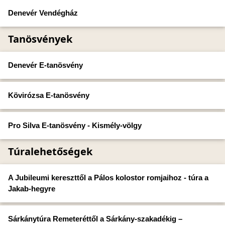
Denevér Vendégház
Tanösvények
Denevér E-tanösvény
Kövirózsa E-tanösvény
Pro Silva E-tanösvény - Kismély-völgy
Túralehetőségek
A Jubileumi kereszttől a Pálos kolostor romjaihoz - túra a
Jakab-hegyre
Sárkánytúra Remeteréttől a Sárkány-szakadékig –