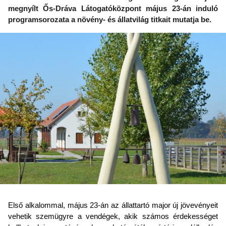
megnyílt Ős-Dráva Látogatóközpont május 23-án induló
programsorozata a növény- és állatvilág titkait mutatja be.
Első alkalommal, május 23-án az állattartó major új jövevényeit
vehetik szemügyre a vendégek, akik számos érdekességet