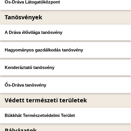
Ős-Dráva Látogatóközpont
Tanösvények
A Dráva élővilága tanösvény
Hagyományos gazdálkodás tanösvény
Kenderáztató tanösvény
Ős-Dráva tanösvény
Védett természeti területek
Bükkhát Természetvédelmi Terület
Pályázatok