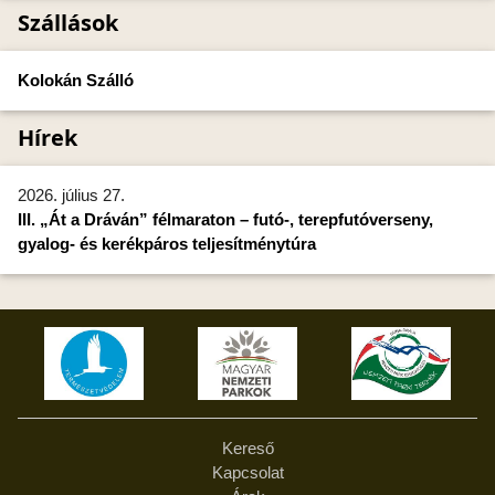
Szállások
Kolokán Szálló
Hírek
2026. július 27.
III. „Át a Dráván” félmaraton – futó-, terepfutóverseny,
gyalog- és kerékpáros teljesítménytúra
Kereső
Kapcsolat