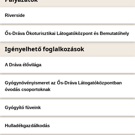
Riverside
Ős-Dráva Ökoturisztikai Látogatóközpont és Bemutatóhely
Igényelhető foglalkozások
A Dráva élővilága
Gyógynövényismeret az Ős-Dráva Látogatóközpontban
óvodás csoportoknak
Gyógyító füveink
Hulladékgazdálkodás