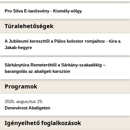
Pro Silva E-tanösvény - Kismély-völgy
Túralehetőségek
A Jubileumi kereszttől a Pálos kolostor romjaihoz - túra a
Jakab-hegyre
Sárkánytúra Remeteréttől a Sárkány-szakadékig –
barangolás az abaligeti karszton
Programok
2026. augusztus 29.
Denevérest Abaligeten
Igényelhető foglalkozások