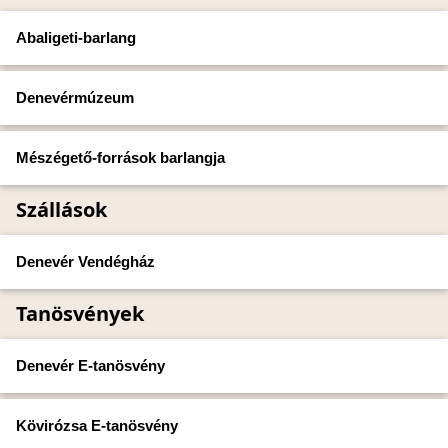
Abaligeti-barlang
Denevérmúzeum
Mészégető-források barlangja
Szállások
Denevér Vendégház
Tanösvények
Denevér E-tanösvény
Kövirózsa E-tanösvény