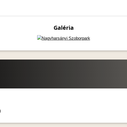
Galéria
)