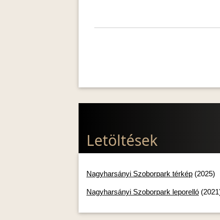
Letöltések
Nagyharsányi Szoborpark térkép
(2025)
Nagyharsányi Szoborpark leporelló
(2021