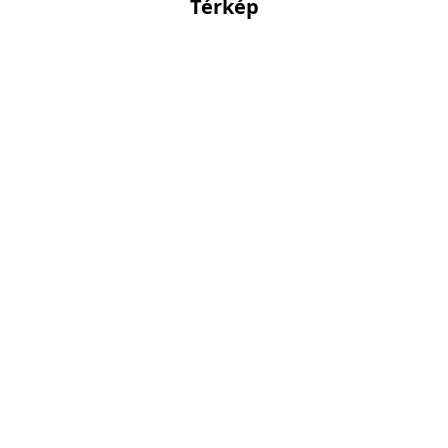
Térkép