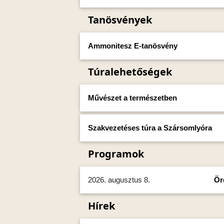
Tanösvények
Ammonitesz E-tanösvény
Túralehetőségek
Művészet a természetben
Szakvezetéses túra a Szársomlyóra
Programok
2026. augusztus 8.
Ör
Hírek