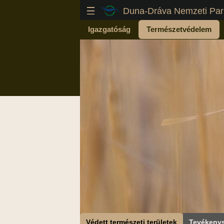
Duna-Dráva Nemzeti Par
Igazgatóság
Természetvédelem
Védett természeti területek
Tevékeny