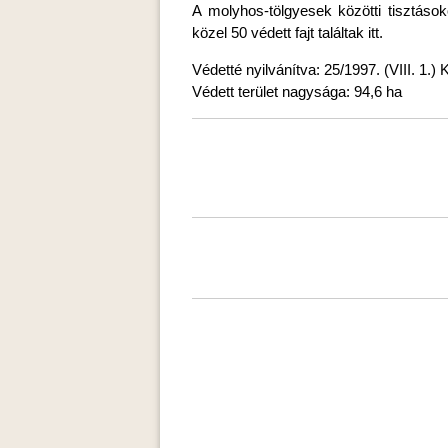
A molyhos-tölgyesek közötti tisztások
közel 50 védett fajt találtak itt.
Védetté nyilvánítva: 25/1997. (VIII. 1.) 
Védett terület nagysága: 94,6 ha