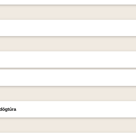
dögtúra