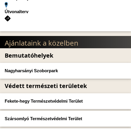
Útvonalterv
Ajánlataink a közelben
Bemutatóhelyek
Nagyharsányi Szoborpark
Védett természeti területek
Fekete-hegy Természetvédelmi Terület
Szársomlyó Természetvédelmi Terület