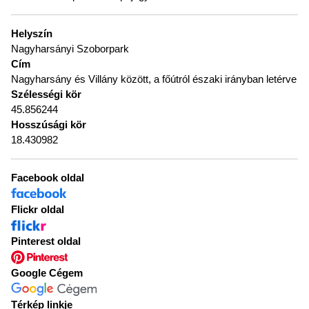
Helyszín
Nagyharsányi Szoborpark
Cím
Nagyharsány és Villány között, a főútról északi irányban letérve
Szélességi kör
45.856244
Hosszúsági kör
18.430982
Facebook oldal
Flickr oldal
Pinterest oldal
Google Cégem
Térkép linkje