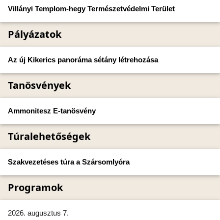
Villányi Templom-hegy Természetvédelmi Terület
Pályázatok
Az új Kikerics panoráma sétány létrehozása
Tanösvények
Ammonitesz E-tanösvény
Túralehetőségek
Szakvezetéses túra a Szársomlyóra
Programok
2026. augusztus 7.