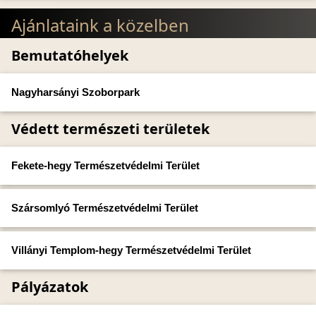
Ajánlataink a közelben
Bemutatóhelyek
Nagyharsányi Szoborpark
Védett természeti területek
Fekete-hegy Természetvédelmi Terület
Szársomlyó Természetvédelmi Terület
Villányi Templom-hegy Természetvédelmi Terület
Pályázatok