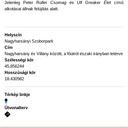
Jelenleg Peter Roller
Csomag
és Ulf Greaker
Élet
című
alkotásai állnak felújítás alatt.
Helyszín
Nagyharsányi Szoborpark
Cím
Nagyharsány és Villány között, a főútról északi irányban letérve
Szélességi kör
45.856244
Hosszúsági kör
18.430982
Térkép linkje
Útvonalterv