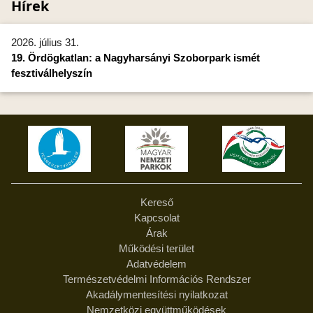
Hírek
2026. július 31.
19. Ördögkatlan: a Nagyharsányi Szoborpark ismét
fesztiválhelyszín
Kereső
Kapcsolat
Árak
Működési terület
Adatvédelem
Természetvédelmi Információs Rendszer
Akadálymentesítési nyilatkozat
Nemzetközi együttműködések