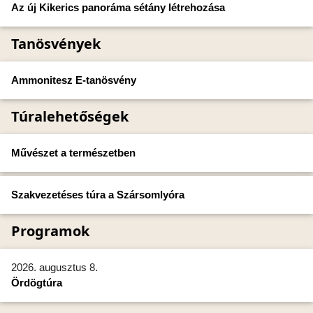
Az új Kikerics panoráma sétány létrehozása
Tanösvények
Ammonitesz E-tanösvény
Túralehetőségek
Művészet a természetben
Szakvezetéses túra a Szársomlyóra
Programok
2026. augusztus 8.
Ördögtúra