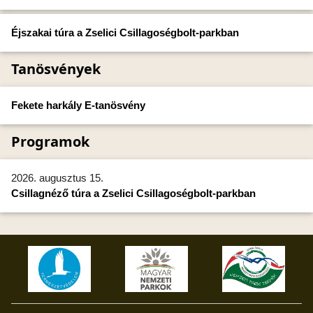
Éjszakai túra a Zselici Csillagoségbolt-parkban
Tanösvények
Fekete harkály E-tanösvény
Programok
2026. augusztus 15.
Csillagnéző túra a Zselici Csillagoségbolt-parkban