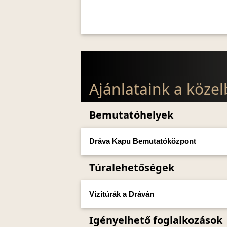
Ajánlataink a köze
Bemutatóhelyek
Dráva Kapu Bemutatóközpont
Túralehetőségek
Vízitúrák a Dráván
Igényelhető foglalkozások