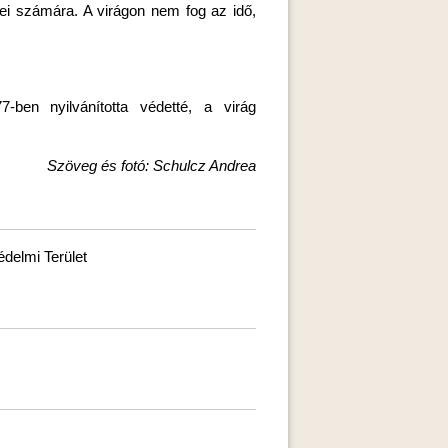
gyei számára. A virágon nem fog az idő,
ben nyilvánította védetté, a virág
Szöveg és fotó: Schulcz Andrea
delmi Terület