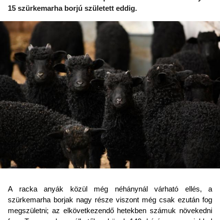
15 szürkemarha borjú született eddig.
A racka anyák közül még néhánynál várható ellés, a
szürkemarha borjak nagy része viszont még csak ezután fog
megszületni; az elkövetkezendő hetekben számuk növekedni