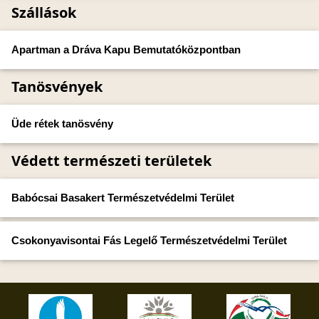
Szállások
Apartman a Dráva Kapu Bemutatóközpontban
Tanösvények
Üde rétek tanösvény
Védett természeti területek
Babócsai Basakert Természetvédelmi Terület
Csokonyavisontai Fás Legelő Természetvédelmi Terület