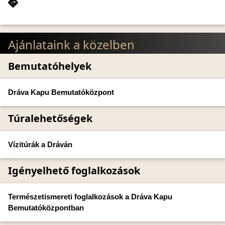
Ajánlataink a közelben
Bemutatóhelyek
Dráva Kapu Bemutatóközpont
Túralehetőségek
Vízitúrák a Dráván
Igényelhető foglalkozások
Természetismereti foglalkozások a Dráva Kapu
Bemutatóközpontban