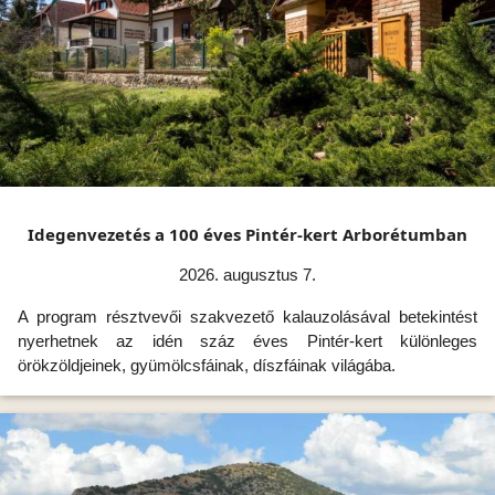
Idegenvezetés a 100 éves Pintér-kert Arborétumban
2026. augusztus 7.
A program résztvevői szakvezető kalauzolásával betekintést
nyerhetnek az idén száz éves Pintér-kert különleges
örökzöldjeinek, gyümölcsfáinak, díszfáinak világába.