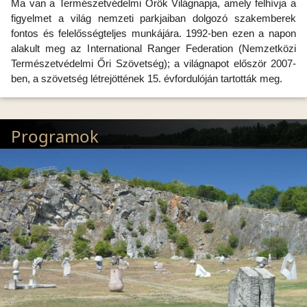
Ma van a Természetvédelmi Őrök Világnapja, amely felhívja a
figyelmet a világ nemzeti parkjaiban dolgozó szakemberek
fontos és felelősségteljes munkájára. 1992-ben ezen a napon
alakult meg az International Ranger Federation (Nemzetközi
Természetvédelmi Őri Szövetség); a világnapot először 2007-
ben, a szövetség létrejöttének 15. évfordulóján tartották meg.
Programok