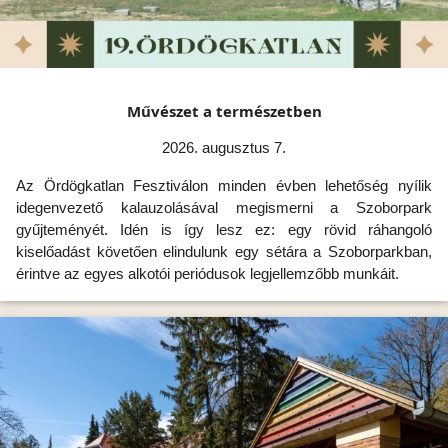
Művészet a természetben
2026. augusztus 7.
Az Ördögkatlan Fesztiválon minden évben lehetőség nyílik
idegenvezető kalauzolásával megismerni a Szoborpark
gyűjteményét. Idén is így lesz ez: egy rövid ráhangoló
kiselőadást követően elindulunk egy sétára a Szoborparkban,
érintve az egyes alkotói periódusok legjellemzőbb munkáit.