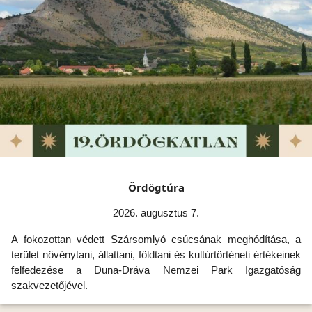
Ördögtúra
2026. augusztus 7.
A fokozottan védett Szársomlyó csúcsának meghódítása, a
terület növénytani, állattani, földtani és kultúrtörténeti értékeinek
felfedezése a Duna-Dráva Nemzei Park Igazgatóság
szakvezetőjével.