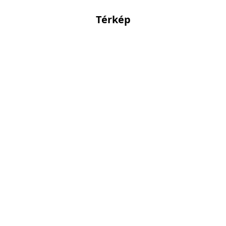
Térkép