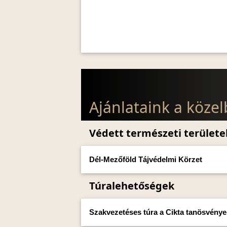
Ajánlataink a köze
Védett természeti területe
Dél-Mezőföld Tájvédelmi Körzet
Túralehetőségek
Szakvezetéses túra a Cikta tanösvény