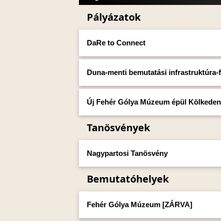
Pályázatok
DaRe to Connect
Duna-menti bemutatási infrastruktúra-fe
Új Fehér Gólya Múzeum épül Kölkeden
Tanösvények
Nagypartosi Tanösvény
Bemutatóhelyek
Fehér Gólya Múzeum [ZÁRVA]