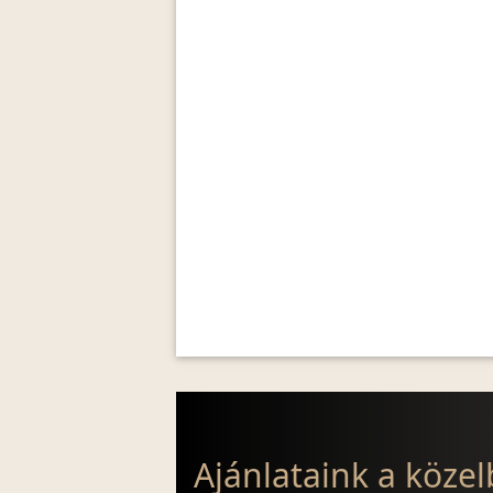
Ajánlataink a köze