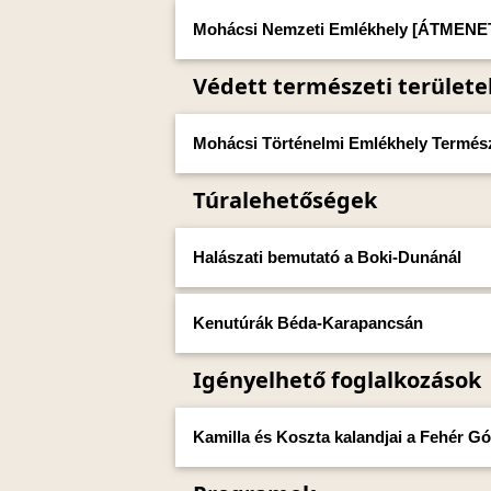
Mohácsi Nemzeti Emlékhely [ÁTMEN
Védett természeti területe
Mohácsi Történelmi Emlékhely Termész
Túralehetőségek
Halászati bemutató a Boki-Dunánál
Kenutúrák Béda-Karapancsán
Igényelhető foglalkozások
Kamilla és Koszta kalandjai a Fehér