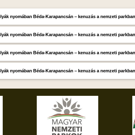
lyák nyomában Béda-Karapancsán – kenuzás a nemzeti parkb
lyák nyomában Béda-Karapancsán – kenuzás a nemzeti parkba
lyák nyomában Béda-Karapancsán – kenuzás a nemzeti parkba
lyák nyomában Béda-Karapancsán – kenuzás a nemzeti parkba