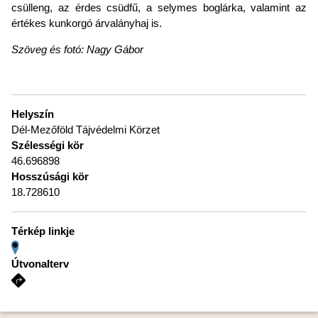
csülleng, az érdes csüdfű, a selymes boglárka, valamint az
értékes kunkorgó árvalányhaj is.
Szöveg és fotó: Nagy Gábor
Helyszín
Dél-Mezőföld Tájvédelmi Körzet
Szélességi kör
46.696898
Hosszúsági kör
18.728610
Térkép linkje
Útvonalterv