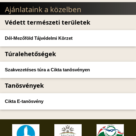
Ajánlataink a közelben
Védett természeti területek
Dél-Mezőföld Tájvédelmi Körzet
Túralehetőségek
Szakvezetéses túra a Cikta tanösvényen
Tanösvények
Cikta E-tanösvény