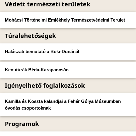
Védett természeti területek
Mohácsi Történelmi Emlékhely Természetvédelmi Terület
Túralehetőségek
Halászati bemutató a Boki-Dunánál
Kenutúrák Béda-Karapancsán
Igényelhető foglalkozások
Kamilla és Koszta kalandjai a Fehér Gólya Múzeumban
óvodás csoportoknak
Programok