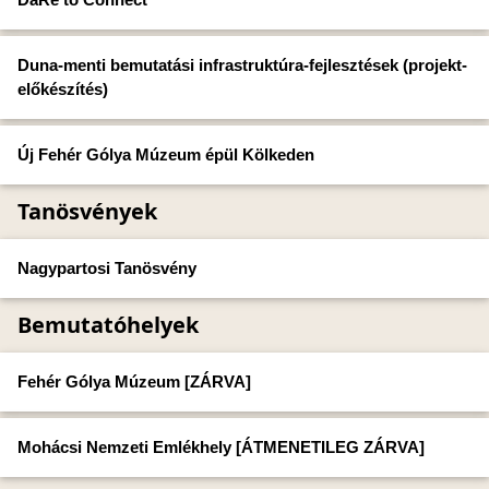
Duna-menti bemutatási infrastruktúra-fejlesztések (projekt-
előkészítés)
Új Fehér Gólya Múzeum épül Kölkeden
Tanösvények
Nagypartosi Tanösvény
Bemutatóhelyek
Fehér Gólya Múzeum [ZÁRVA]
Mohácsi Nemzeti Emlékhely [ÁTMENETILEG ZÁRVA]