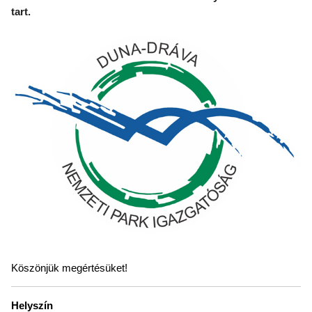
tart.
Köszönjük megértésüket!
Helyszín