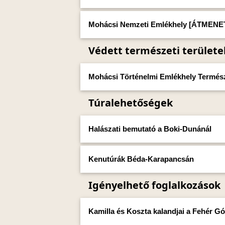
Mohácsi Nemzeti Emlékhely [ÁTMEN
Védett természeti területe
Mohácsi Történelmi Emlékhely Termész
Túralehetőségek
Halászati bemutató a Boki-Dunánál
Kenutúrák Béda-Karapancsán
Igényelhető foglalkozások
Kamilla és Koszta kalandjai a Fehér