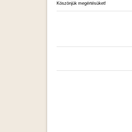
Köszönjük megértésüket!