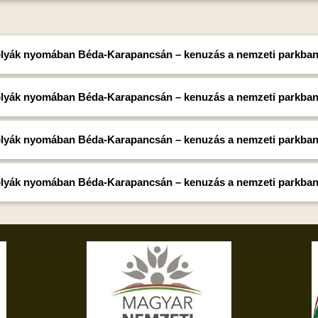
lyák nyomában Béda-Karapancsán – kenuzás a nemzeti parkb
lyák nyomában Béda-Karapancsán – kenuzás a nemzeti parkba
lyák nyomában Béda-Karapancsán – kenuzás a nemzeti parkba
lyák nyomában Béda-Karapancsán – kenuzás a nemzeti parkba