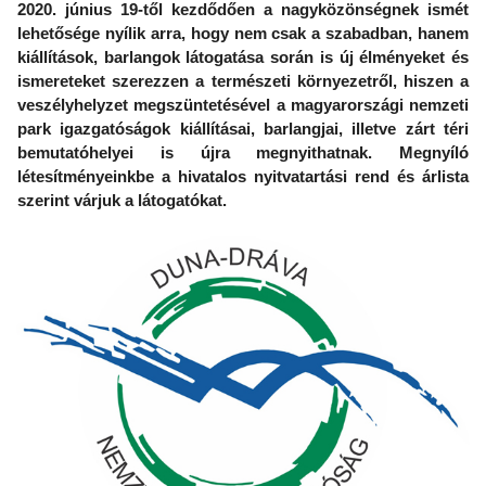
2020. június 19-től kezdődően a nagyközönségnek ismét
lehetősége nyílik arra, hogy nem csak a szabadban, hanem
kiállítások, barlangok látogatása során is új élményeket és
ismereteket szerezzen a természeti környezetről, hiszen a
veszélyhelyzet megszüntetésével a magyarországi nemzeti
park igazgatóságok kiállításai, barlangjai, illetve zárt téri
bemutatóhelyei is újra megnyithatnak. Megnyíló
létesítményeinkbe a hivatalos nyitvatartási rend és árlista
szerint várjuk a látogatókat.