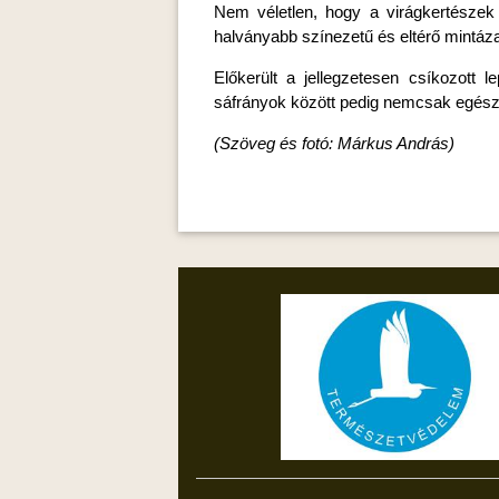
Nem véletlen, hogy a virágkertészek 
halványabb színezetű és eltérő mintáz
Előkerült a jellegzetesen csíkozott 
sáfrányok között pedig nemcsak egészen 
(Szöveg és fotó: Márkus András)