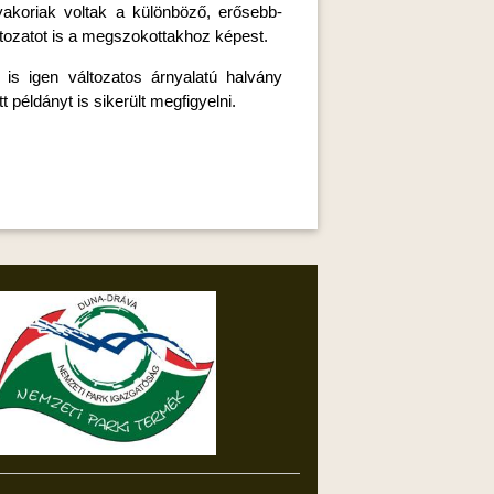
akoriak voltak a különböző, erősebb-
tozatot is a megszokottakhoz képest.
 is igen változatos árnyalatú halvány
példányt is sikerült megfigyelni.