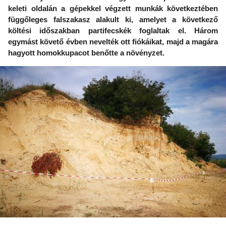
keleti oldalán a gépekkel végzett munkák következtében
függőleges falszakasz alakult ki, amelyet a következő
költési időszakban partifecskék foglaltak el. Három
egymást követő évben nevelték ott fiókáikat, majd a magára
hagyott homokkupacot benőtte a növényzet.