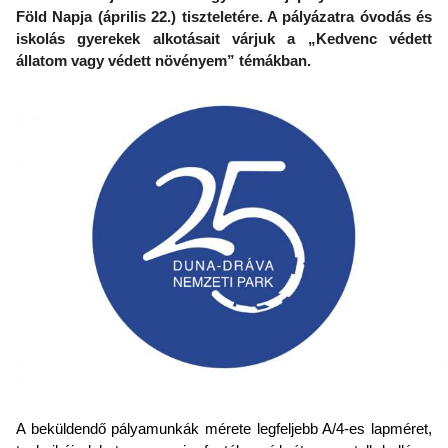
Föld Napja (április 22.) tiszteletére. A pályázatra óvodás és
iskolás gyerekek alkotásait várjuk a „Kedvenc védett
állatom vagy védett növényem” témákban.
A beküldendő pályamunkák mérete legfeljebb A/4-es lapméret,