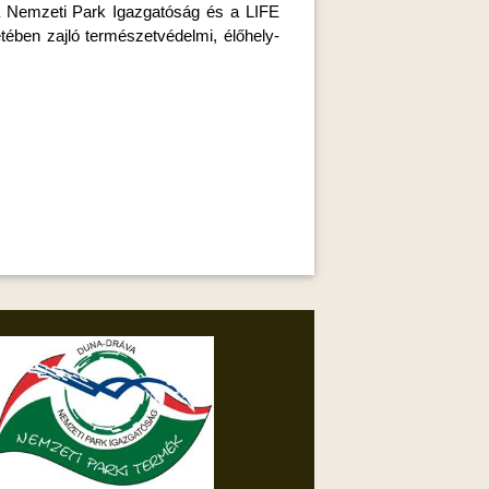
 Nemzeti Park Igazgatóság és a LIFE
ében zajló természetvédelmi, élőhely-