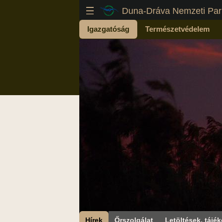
Duna-Dráva Nemzeti Par
Igazgatóság
Természetvédelem
Hírek
Őrszolgálat
Letöltések, tájék