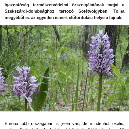
Igazgatóság természetvédelmi őrszolgálatának tagjai a
Szekszárdi-dombsághoz tartozó Sötétvölgyben. Tolna
megyéből ez az egyetlen ismert előfordulási helye a fajnak.
Európa több országában is jelen van, de mindenhol lokális,