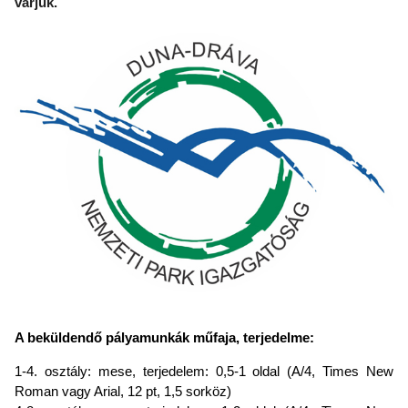
várjuk.
A beküldendő pályamunkák műfaja, terjedelme:
1-4. osztály: mese, terjedelem: 0,5-1 oldal (A/4, Times New
Roman vagy Arial, 12 pt, 1,5 sorköz)