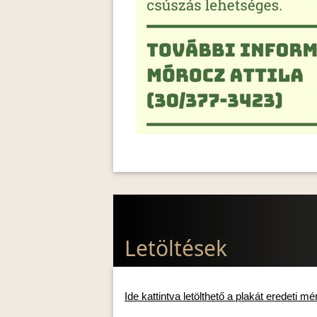
Letöltések
Ide kattintva letölthető a plakát eredeti m