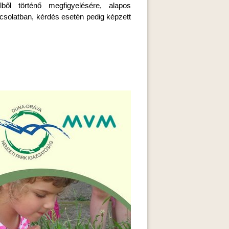
ből történő megfigyelésére, alapos
solatban, kérdés esetén pedig képzett