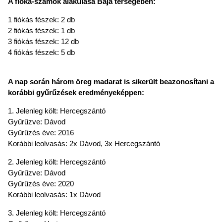
A fióka-számok alakulása Baja térségében:
1 fiókás fészek: 2 db
2 fiókás fészek: 1 db
3 fiókás fészek: 12 db
4 fiókás fészek: 5 db
A nap során három öreg madarat is sikerült beazonosítani a
korábbi gyűrűzések eredményeképpen:
1. Jelenleg költ: Hercegszántó
Gyűrűzve: Dávod
Gyűrűzés éve: 2016
Korábbi leolvasás: 2x Dávod, 3x Hercegszántó
2. Jelenleg költ: Hercegszántó
Gyűrűzve: Dávod
Gyűrűzés éve: 2020
Korábbi leolvasás: 1x Dávod
3. Jelenleg költ: Hercegszántó