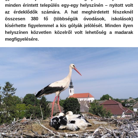
minden érintett település egy-egy helyszínén – nyitott volt
az érdeklődők számára. A hat meghirdetett fészeknél
összesen 380 fő (többségük óvodások, iskolások)
kísérhette figyelemmel a kis gólyák jelölését. Minden ilyen
helyszínen közvetlen közelről volt lehetőség a madarak
megfigyelésére.