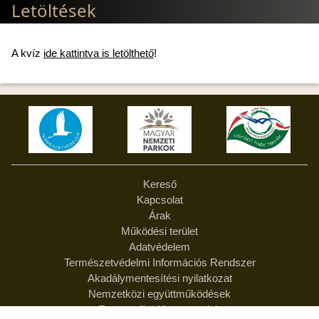
Letöltések
A kvíz
ide kattintva is letölthető
!
Kereső
Kapcsolat
Árak
Működési terület
Adatvédelem
Természetvédelmi Információs Rendszer
Akadálymentesítési nyilatkozat
Nemzetközi együttműködések
Együttműködő partnereink