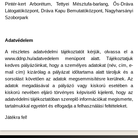
Pintér-kert Arborétum, Tettyei Mésztufa-barlang, Ős-Dráva
Látogatóközpont, Dráva Kapu Bemutatóközpont, Nagyharsányi
Szoborpark
Adatvédelem
A részletes adatvédelmi tájékoztatót kérjük, olvassa el a
www.ddnp.hu/adatvedelem menüpont alatt. Tájékoztatjuk
kedves pályázóinkat, hogy a személyes adatokat (név, cím, e-
mail cím) kizárólag a pályázat időtartama alatt tároljuk és a
sorsolást követően az adatok megsemmisítésre kerülnek. Az
adatok megadásával a pályázó vagy kiskorú esetében a
kiskorú nevében eljáró törvényes képviselő kijelenti, hogy az
adatvédelmi tájékoztatóban szereplő információkat megismerte,
tartalmukkal egyetért és elfogadja a felhasználási feltételeket.
Játékra fel!