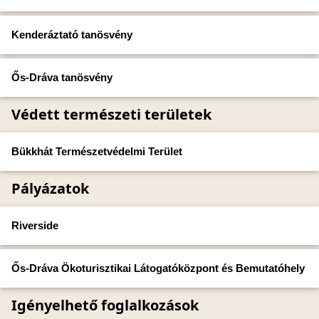
Kenderáztató tanösvény
Ős-Dráva tanösvény
Védett természeti területek
Bükkhát Természetvédelmi Terület
Pályázatok
Riverside
Ős-Dráva Ökoturisztikai Látogatóközpont és Bemutatóhely
Igényelhető foglalkozások