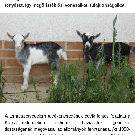
tenyészt, így megőrizték ősi vonásaikat, tulajdonságaikat.
A természetvédelem tevékenységének egyik fontos feladata a
Kárpát-medencében őshonos háziállatok genetikai
tisztaságának megóvása, az állományok fenntartása. Az 1950-