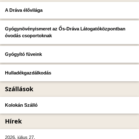
A Dráva élővilága
Gyógynövényismeret az Ős-Dráva Látogatóközpontban
óvodás csoportoknak
Gyógyító füveink
Hulladékgazdálkodás
Szállások
Kolokán Szálló
Hírek
2026. július 27.