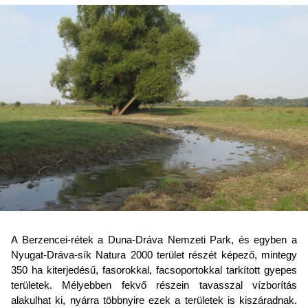
A Berzencei-rétek a Duna-Dráva Nemzeti Park, és egyben a
Nyugat-Dráva-sík Natura 2000 terület részét képező, mintegy
350 ha kiterjedésű, fasorokkal, facsoportokkal tarkított gyepes
területek. Mélyebben fekvő részein tavasszal vízborítás
alakulhat ki, nyárra többnyire ezek a területek is kiszáradnak.